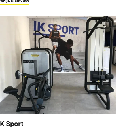
ekijk klantcase
IK Sport