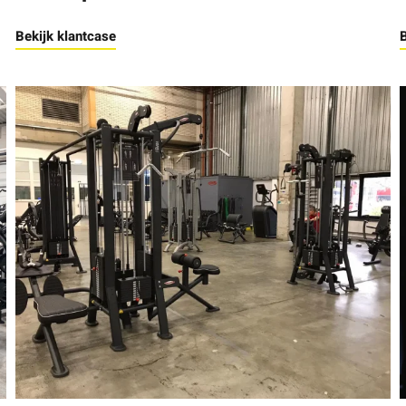
Bekijk klantcase
B