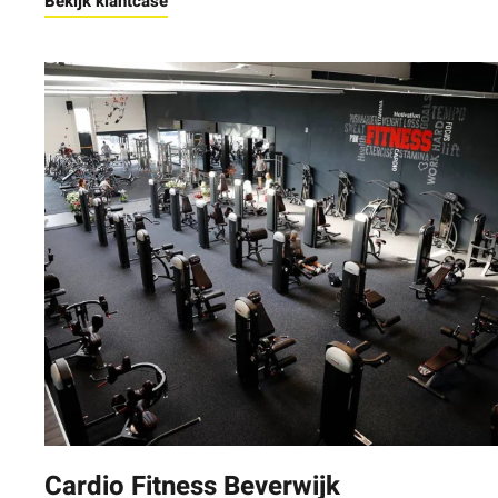
Bekijk klantcase
Cardio Fitness Beverwijk