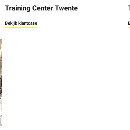
Training Center Twente
Bekijk klantcase
B