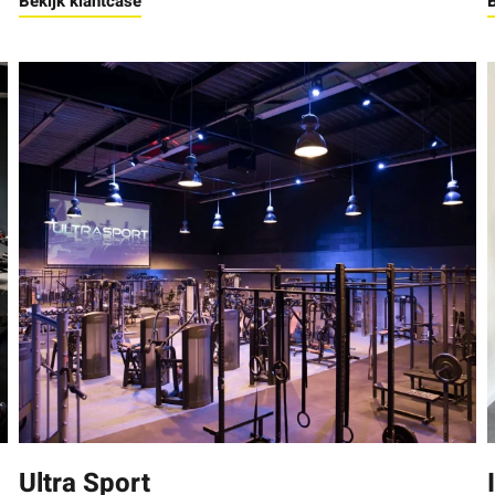
Bekijk klantcase
B
Ultra Sport