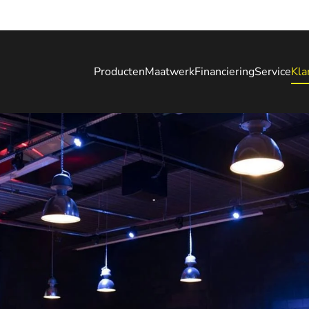
Producten
Maatwerk
Financiering
Service
Kla