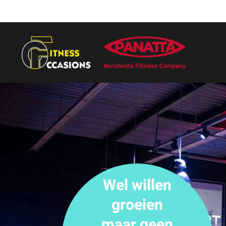
Wel willen
groeien
maar geen