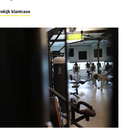
ekijk klantcase