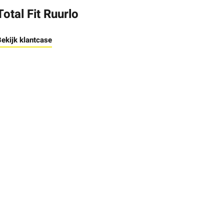
Total Fit Ruurlo
ekijk klantcase