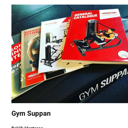
Gym Suppan