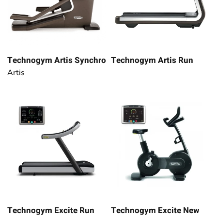
Technogym Artis Synchro
Technogym Artis Run
Artis
Technogym Excite Run
Technogym Excite New