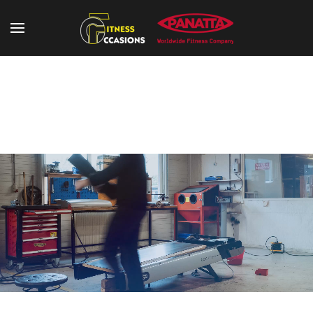
Refurbished